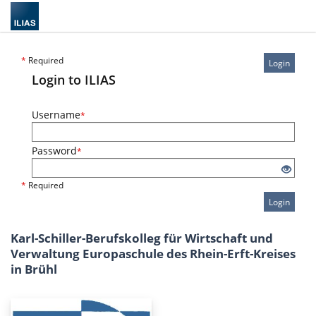
*
Required
Login
Login to ILIAS
Username
*
Password
*
*
Required
Login
Karl-Schiller-Berufskolleg für Wirtschaft und
Verwaltung Europaschule des Rhein-Erft-Kreises
in Brühl